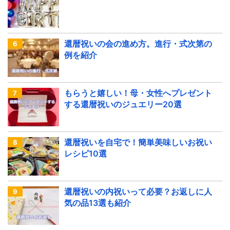
還暦祝いの会の進め方。進行・式次第の
例を紹介
もらうと嬉しい！母・女性へプレゼント
する還暦祝いのジュエリー20選
還暦祝いを自宅で！簡単美味しいお祝い
レシピ10選
還暦祝いの内祝いって必要？お返しに人
気の品13選も紹介