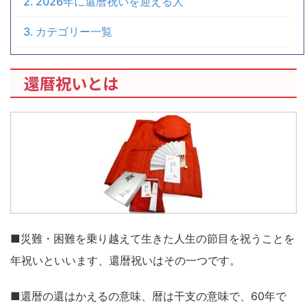
2026年に還暦祝いを迎える人
カテゴリー一覧
還暦祝いとは
■災難・困難を乗り越えて生きた人生の節目を祝うことを
年祝いといいます、還暦祝いはその一つです。
■還暦の還はかえるの意味、暦は干支の意味で、60年で